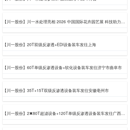
【川一股份】川一水处理亮相 2026 中国国际花卉园艺展 科技助力花卉高质种植
【川一股份】20T双级反渗透+EDI设备装车发往上海
【川一股份】60T单级反渗透设备+软化设备装车发往济宁市曲阜市
【川一股份】35T+15T双级反渗透设备装车发往安徽亳州市
【川一股份】2✖80T超滤设备+120T单级反渗透设备装车发往广西百色市