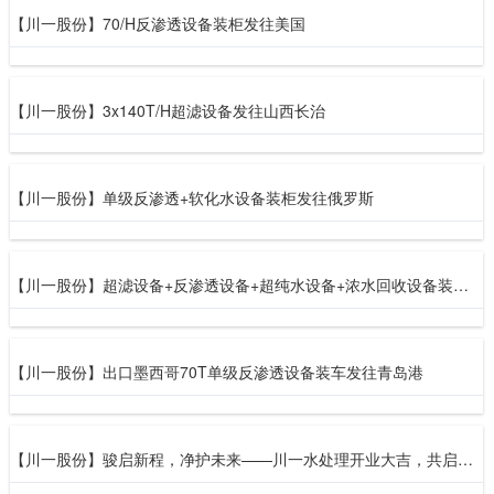
【川一股份】70/H反渗透设备装柜发往美国
【川一股份】3x140T/H超滤设备发往山西长治
【川一股份】单级反渗透+软化水设备装柜发往俄罗斯
【川一股份】超滤设备+反渗透设备+超纯水设备+浓水回收设备装车发往济宁
【川一股份】出口墨西哥70T单级反渗透设备装车发往青岛港
【川一股份】骏启新程，净护未来——川一水处理开业大吉，共启环保新篇