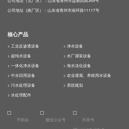
公司地址（北厂区）：山东省青州市益都西路369号
公司地址 (南厂区）：山东省青州市南环路11117号
核心产品
> 工业反渗透设备
> 净水设备
> 超纯水设备
> 水厂灌装设备
> 一体化净水设备
> 海水淡化设备
> 中水回用设备
> 农业灌溉、养殖用水设备
> 污水处理设备
> 系统规划
> 水处理配件
手机站
微信公众号
抖音号