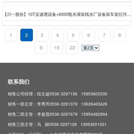
【川一股份】10T反渗透设备+6000瓶水灌装线水厂设备装车发往河南驻马店
1
2
3
4
5
6
7
8
9
10
22
联系我们
销售公司经理：段文超0536-3297156 15953605335
销售一部主管：李秀芳0536-3291379 13626463426
销售二部主管：李俊霞0536-3297679 15954492994
销售三部主管：马 丽0536-3297128 13953651521