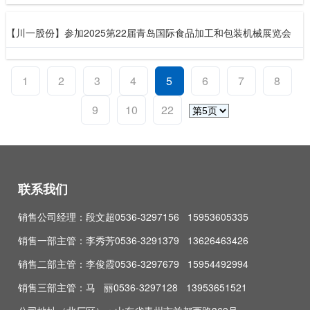
【川一股份】参加2025第22届青岛国际食品加工和包装机械展览会
1
2
3
4
5
6
7
8
9
10
22
联系我们
销售公司经理：段文超0536-3297156 15953605335
销售一部主管：李秀芳0536-3291379 13626463426
销售二部主管：李俊霞0536-3297679 15954492994
销售三部主管：马 丽0536-3297128 13953651521