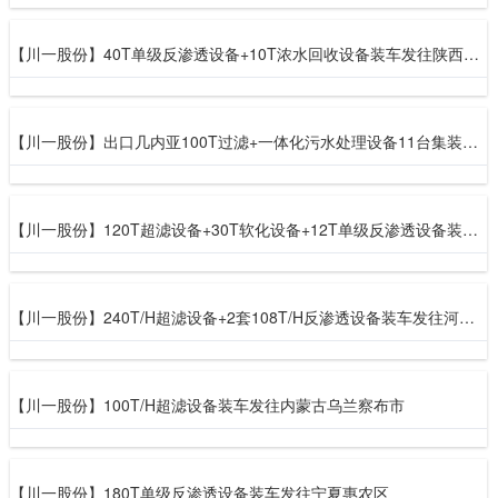
【川一股份】40T单级反渗透设备+10T浓水回收设备装车发往陕西榆林市
【川一股份】出口几内亚100T过滤+一体化污水处理设备11台集装箱发烟台港
【川一股份】120T超滤设备+30T软化设备+12T单级反渗透设备装车发往内蒙古
【川一股份】240T/H超滤设备+2套108T/H反渗透设备装车发往河北保定市
【川一股份】100T/H超滤设备装车发往内蒙古乌兰察布市
【川一股份】180T单级反渗透设备装车发往宁夏惠农区