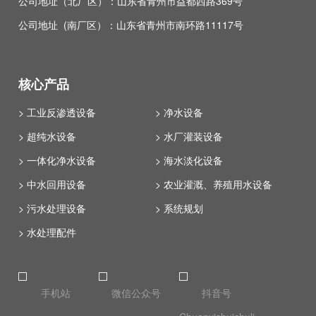
公司地址（北厂区）：山东省青州市益都西路369号
公司地址 (南厂区）：山东省青州市南环路11117号
核心产品
> 工业反渗透设备
> 净水设备
> 超纯水设备
> 水厂灌装设备
> 一体化净水设备
> 海水淡化设备
> 中水回用设备
> 农业灌溉、养殖用水设备
> 污水处理设备
> 系统规划
> 水处理配件
手机站
微信公众号
抖音号