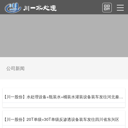
公司新闻
【川一股份】水处理设备+瓶装水+桶装水灌装设备装车发往河北秦皇岛
【川一股份】20T单级+30T单级反渗透设备装车发往四川省东兴区