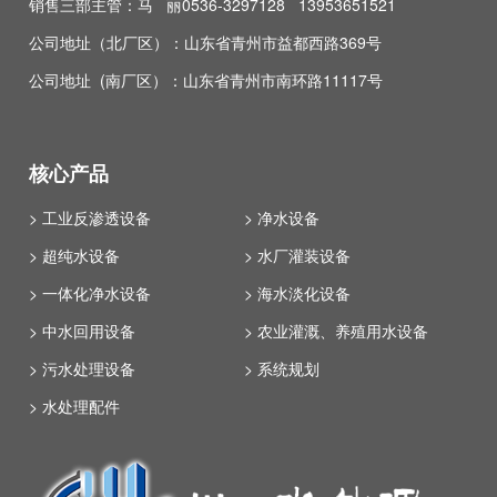
销售三部主管：马 丽0536-3297128 13953651521
公司地址（北厂区）：山东省青州市益都西路369号
公司地址 (南厂区）：山东省青州市南环路11117号
核心产品
> 工业反渗透设备
> 净水设备
> 超纯水设备
> 水厂灌装设备
> 一体化净水设备
> 海水淡化设备
> 中水回用设备
> 农业灌溉、养殖用水设备
> 污水处理设备
> 系统规划
> 水处理配件