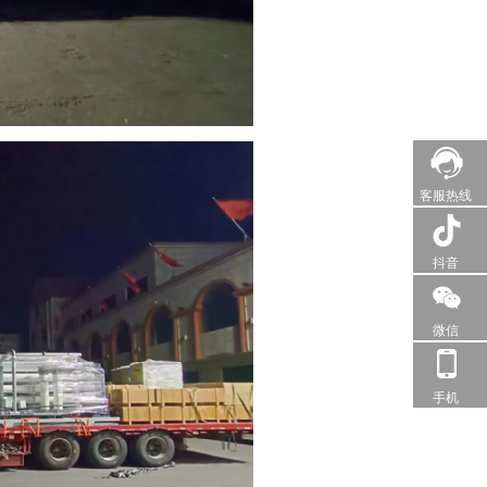
客服热线
抖音
微信
手机