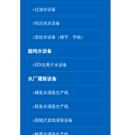
>过滤水设备
>恒压供水设备
>直饮水设备（楼宇、学校）
超纯水设备
>EDI去离子水设备
水厂灌装设备
>桶装水灌装生产线
>瓶装水灌装生产线
>跟随式直线灌装设备
>蜂蜜水灌装生产线