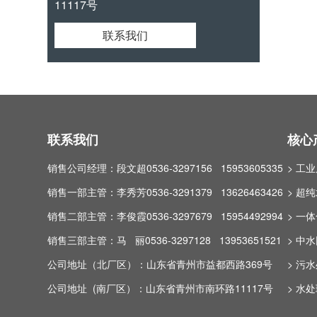
11117号
联系我们
联系我们
核心
销售公司经理：段文超0536-3297156 15953605335
> 工
销售一部主管：李秀芳0536-3291379 13626463426
> 超
销售二部主管：李俊霞0536-3297679 15954492994
> 一
销售三部主管：马 丽0536-3297128 13953651521
> 中
公司地址（北厂区）：山东省青州市益都西路369号
> 污
公司地址 (南厂区）：山东省青州市南环路11117号
> 水