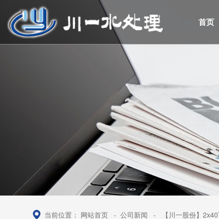
首页
当前位置：
网站首页
-
公司新闻
-
【川一股份】2x4