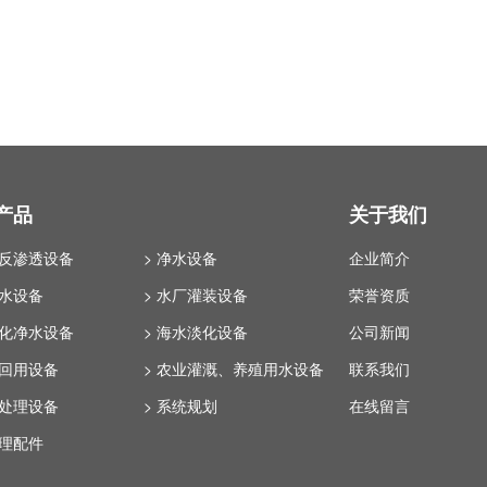
产品
关于我们
业反渗透设备
> 净水设备
企业简介
纯水设备
> 水厂灌装设备
荣誉资质
体化净水设备
> 海水淡化设备
公司新闻
水回用设备
> 农业灌溉、养殖用水设备
联系我们
水处理设备
> 系统规划
在线留言
处理配件