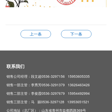
上一条
下一条
联系我们
销售公司经理：段文超0536-3297156 15953605335
销售一部主管：李秀芳0536-3291379 13626463426
销售二部主管：李俊霞0536-3297679 15954492994
销售三部主管：马 丽0536-3297128 13953651521
公司地址（北厂区）：山东省青州市益都西路369号