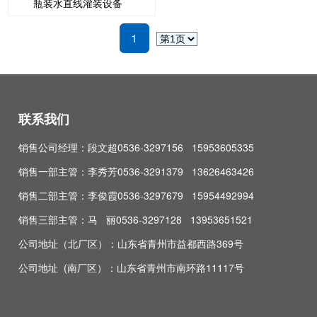
瓶装水直线灌装设备
1
联系我们
销售公司经理：段文超0536-3297156 15953605335
销售一部主管：李秀芳0536-3291379 13626463426
销售二部主管：李俊霞0536-3297679 15954492994
销售三部主管：马 丽0536-3297128 13953651521
公司地址（北厂区）：山东省青州市益都西路369号
公司地址 (南厂区）：山东省青州市南环路11117号