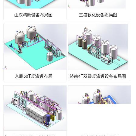
山东精鹰设备布局图
三盛软化设备布局图
京鹏50T反渗透布局
济南4T双级反渗透设备布局图