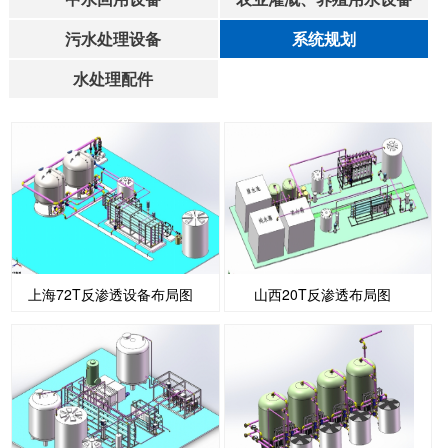
污水处理设备
系统规划
水处理配件
上海72T反渗透设备布局图
山西20T反渗透布局图