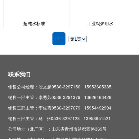
超纯水标准
工业锅炉用水
1
联系我们
销售公司经理：段文超0536-3297156 15953605335
销售一部主管：李秀芳0536-3291379 13626463426
销售二部主管：李俊霞0536-3297679 15954492994
销售三部主管：马 丽0536-3297128 13953651521
公司地址（北厂区）：山东省青州市益都西路369号