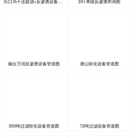
出口乌干达超滤+反渗透设备布局图
24T单级反渗透布局图
烟台万润反渗透设备管道图
唐山软化设备管道图
350吨过滤软化设备管道图
72吨过滤设备管道图