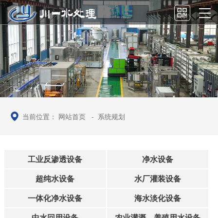
当前位置：
网站首页
-
系统规划
工业反渗透设备
净水设备
超纯水设备
水厂灌装设备
一体化净水设备
海水淡化设备
中水回用设备
农业灌溉、养殖用水设备