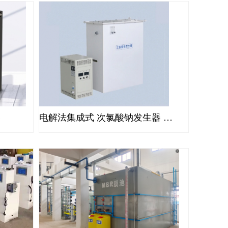
器
电解法集成式 次氯酸钠发生器 投加器