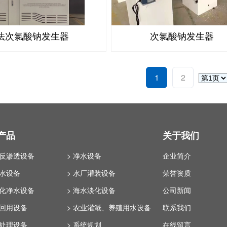
法次氯酸钠发生器
次氯酸钠发生器
1
2
产品
关于我们
业反渗透设备
> 净水设备
企业简介
纯水设备
> 水厂灌装设备
荣誉资质
体化净水设备
> 海水淡化设备
公司新闻
水回用设备
> 农业灌溉、养殖用水设备
联系我们
水处理设备
> 系统规划
在线留言