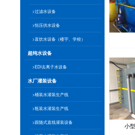
>过滤水设备
>恒压供水设备
>直饮水设备（楼宇、学校）
超纯水设备
>EDI去离子水设备
水厂灌装设备
>桶装水灌装生产线
>瓶装水灌装生产线
>跟随式直线灌装设备
小