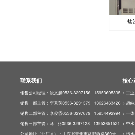
盐
联系我们
核心
销售公司经理：段文超0536-3297156 15953605335
> 工
销售一部主管：李秀芳0536-3291379 13626463426
> 超
销售二部主管：李俊霞0536-3297679 15954492994
> 一
销售三部主管：马 丽0536-3297128 13953651521
> 中
公司地址（北厂区）：山东省青州市益都西路369号
> 污