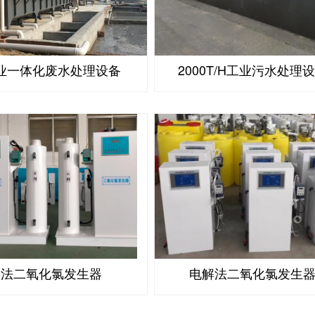
业一体化废水处理设备
2000T/H工业污水处理
学法二氧化氯发生器
电解法二氧化氯发生