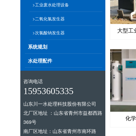
>工业废水处理设备
>二氧化氯发生器
大型工
>次氯酸钠发生器
系统规划
水处理配件
咨询电话
15953605335
山东川一水处理科技股份有限公司
北厂区地址 ：山东省青州市益都西路
化
369号
南厂区地址：山东省青州市南环路