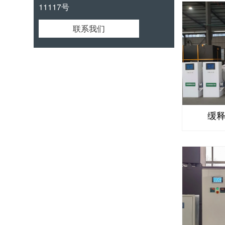
11117号
联系我们
缓