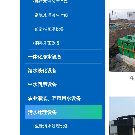
>蜂蜜水灌装生产线
>富氢水灌装生产线
>前后端包装设备
>消毒杀菌设备
一体化净水设备
海水淡化设备
中水回用设备
农业灌溉、养殖用水设备
污水处理设备
>生活污水处理设备