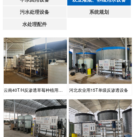
污水处理设备
系统规划
水处理配件
云南40T/H反渗透草莓种植用水处理设备
河北农业用15T单级反渗透设备