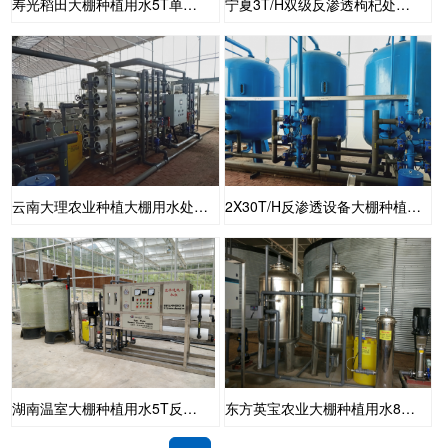
寿光稻田大棚种植用水5T单级反渗透设备
宁夏3T/H双级反渗透枸杞处理用水
云南大理农业种植大棚用水处理设备2X30T
2X30T/H反渗透设备大棚种植用水
湖南温室大棚种植用水5T反渗透设备
东方英宝农业大棚种植用水8T反渗透设备