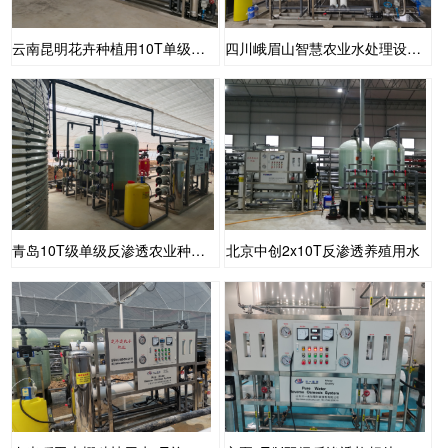
云南昆明花卉种植用10T单级反渗透设备
四川峨眉山智慧农业水处理设备20T单级反渗透
青岛10T级单级反渗透农业种植用水
北京中创2x10T反渗透养殖用水