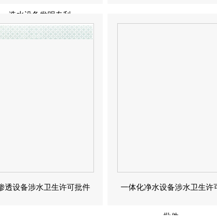
造水设备发明专利
渗透设备涉水卫生许可批件
一体化净水设备涉水卫生许
批件