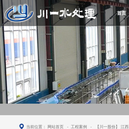
首页
当前位置：
网站首页
-
工程案例
-
【川一股份】 江西