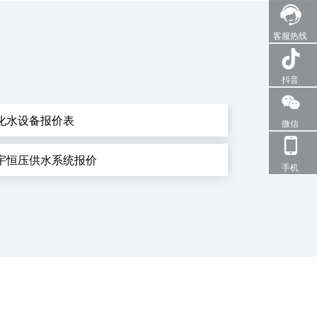
客服热线
抖音
化水设备报价表
微信
宇恒压供水系统报价
手机