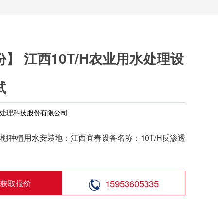
】 江西10T/H农业用水处理设
试
处理科技股份有限公司
棚种植用水安装地：江西宜春设备名称：10T/H反渗透
15953605335
获取报价