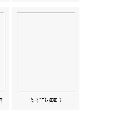
可
欧盟CE认证证书