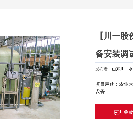
【川一股份
备安装调
发布者：
山东川一水
项目用途：农业大
设备
免费