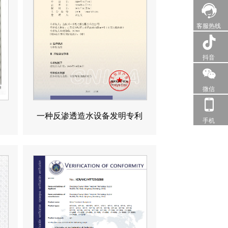
客服热线
抖音
微信
一种反渗透造水设备发明专利
手机