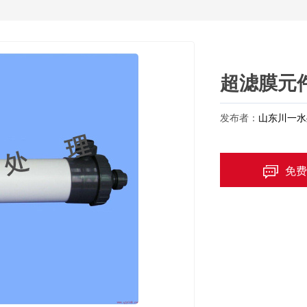
超滤膜元
发布者：
山东川一水
免费