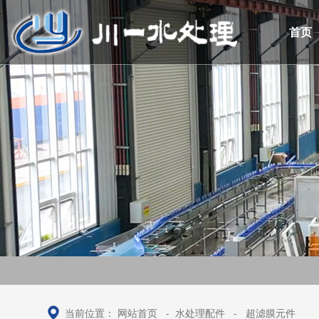
首页
当前位置：
网站首页
-
水处理配件
-
超滤膜元件