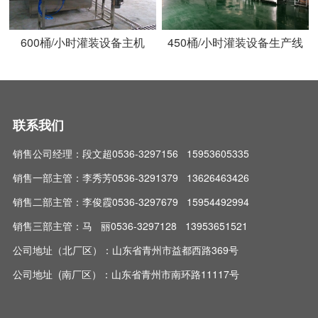
600桶/小时灌装设备主机
450桶/小时灌装设备生产线
联系我们
销售公司经理：段文超0536-3297156 15953605335
销售一部主管：李秀芳0536-3291379 13626463426
销售二部主管：李俊霞0536-3297679 15954492994
销售三部主管：马 丽0536-3297128 13953651521
公司地址（北厂区）：山东省青州市益都西路369号
公司地址 (南厂区）：山东省青州市南环路11117号