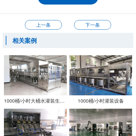
上一条
下一条
相关案例
1000桶/小时大桶水灌装生产设备安装
1000桶/小时灌装设备