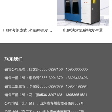
电解法集成式 次氯酸钠发生器 投加器
电解法次氯酸钠发生器
联系我们
销售公司经理：段文超0536-3297156 15953605335
销售一部主管：李秀芳0536-3291379 13626463426
销售二部主管：李俊霞0536-3297679 15954492994
销售三部主管：马 丽0536-3297128 13953651521
公司地址（北厂区）：山东省青州市益都西路369号
公司地址 (南厂区）：山东省青州市南环路11117号