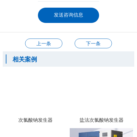
上一条
下一条
相关案例
次氯酸钠发生器
盐法次氯酸钠发生器