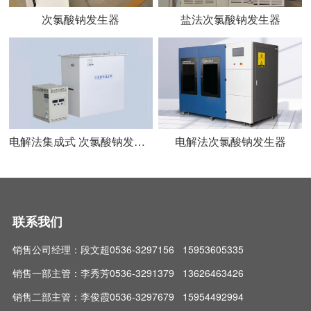
次氯酸钠发生器
盐法次氯酸钠发生器
电解法集成式 次氯酸钠发生器 投加器
电解法次氯酸钠发生器
联系我们
销售公司经理：段文超0536-3297156 15953605335
销售一部主管：李秀芳0536-3291379 13626463426
销售二部主管：李俊霞0536-3297679 15954492994