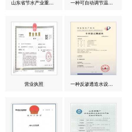
山东省节水产业重点企业
一种可自动调节温度的反渗透造水设备发明专利
营业执照
一种反渗透造水设备发明专利