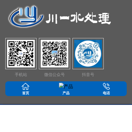
手机站
微信公众号
抖音号
Chuanyishuichuli
首页
产品
电话
Copyright ©
山东川一水处理科技股份有限公司
All Rights Reserved
鲁ICP备18003518号-2