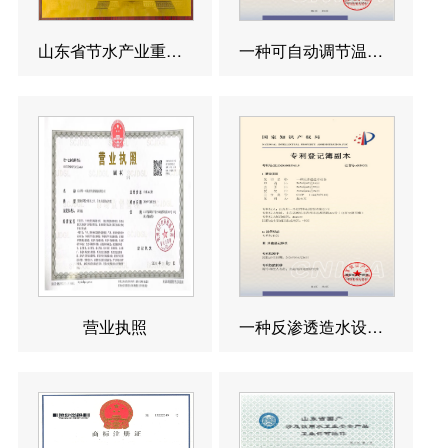
山东省节水产业重点企业
一种可自动调节温度的反渗透造水设备发明专利
营业执照
一种反渗透造水设备发明专利