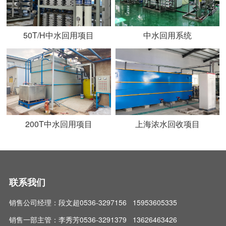
50T/H中水回用项目
中水回用系统
200T中水回用项目
上海浓水回收项目
联系我们
销售公司经理：段文超0536-3297156 15953605335
销售一部主管：李秀芳0536-3291379 13626463426