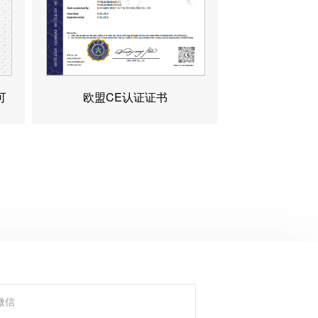
可
欧盟CE认证证书