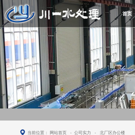
首页
当前位置：
网站首页
-
公司实力
-
北厂区办公楼