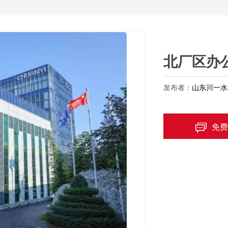
北厂区办
发布者：
山东川一水
免费