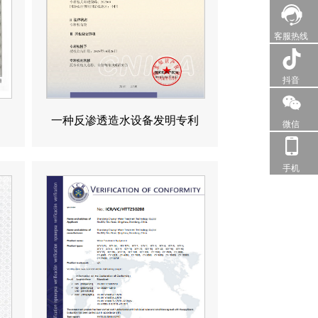
客服热线
抖音
一种反渗透造水设备发明专利
微信
手机