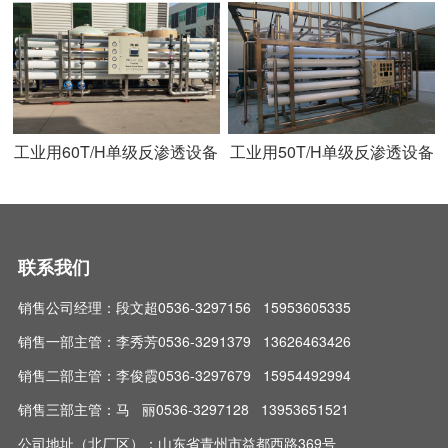
工业用60T/H单级反渗透设备
工业用50T/H单级反渗透设备
联系我们
销售公司经理：段文超0536-3297156 15953605335
销售一部主管：李秀芳0536-3291379 13626463426
销售二部主管：李俊霞0536-3297679 15954492994
销售三部主管：马 丽0536-3297128 13953651521
公司地址（北厂区）：山东省青州市益都西路369号