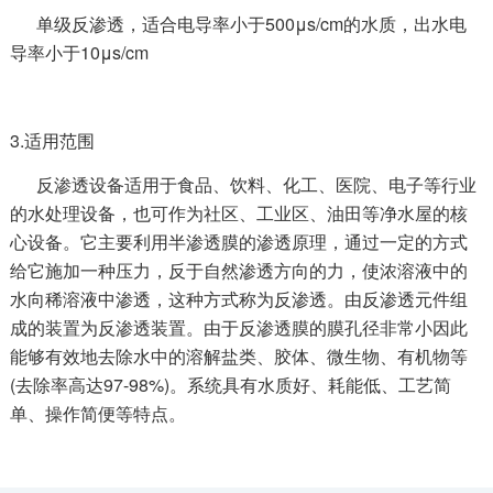
单级反渗透，适合电导率小于500μs/cm的水质，出水电
导率小于10μs/cm
3.适用范围
反渗透设备适用于食品、饮料、化工、医院、电子等行业
的水处理设备，也可作为社区、工业区、油田等净水屋的核
心设备。它主要利用半渗透膜的渗透原理，通过一定的方式
给它施加一种压力，反于自然渗透方向的力，使浓溶液中的
水向稀溶液中渗透，这种方式称为反渗透。由反渗透元件组
成的装置为反渗透装置。由于反渗透膜的膜孔径非常小因此
能够有效地去除水中的溶解盐类、胶体、微生物、有机物等
(去除率高达97-98%)。系统具有水质好、耗能低、工艺简
单、操作简便等特点。