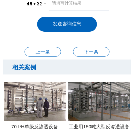
上一条
下一条
相关案例
70T/H单级反渗透设备
工业用150吨大型反渗透设备