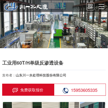
工业用60T/H单级反渗透设备
发布者：
山东川一水处理科技股份有限公司
15953605335
免费获取报价