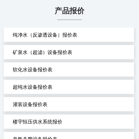
产品报价
纯净水（反渗透设备）报价表
矿泉水（超滤）设备报价表
软化水设备报价表
超纯水设备报价表
灌装设备报价表
楼宇恒压供水系统报价
臭氧杀菌设备报价表