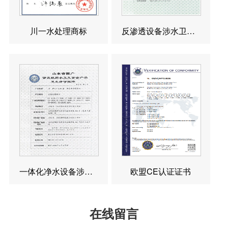
川一水处理商标
反渗透设备涉水卫生许可批件
一体化净水设备涉水卫生许可批件
欧盟CE认证证书
在线留言