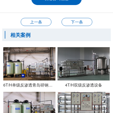
上一条
下一条
相关案例
6T/H单级反渗透青岛研钢直饮水项目
4T/H双级反渗透设备