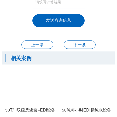
上一条
下一条
相关案例
50T/H双级反渗透+EDI设备
50吨每小时EDI超纯水设备