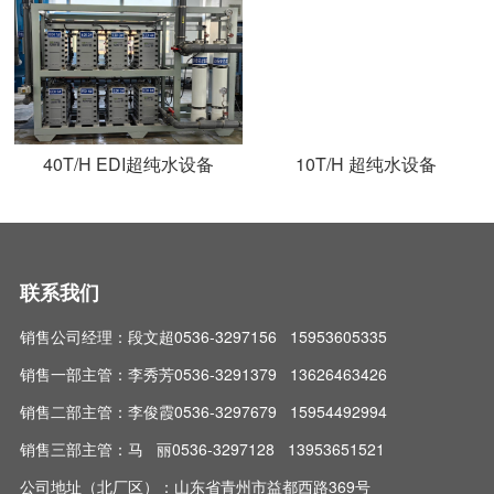
40T/H EDI超纯水设备
10T/H 超纯水设备
联系我们
销售公司经理：段文超0536-3297156 15953605335
销售一部主管：李秀芳0536-3291379 13626463426
销售二部主管：李俊霞0536-3297679 15954492994
销售三部主管：马 丽0536-3297128 13953651521
公司地址（北厂区）：山东省青州市益都西路369号