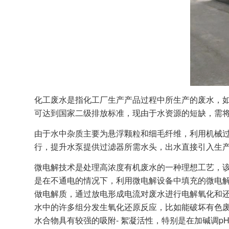
化工废水是指化工厂生产产品过程中所生产的废水，
可达到国家二级排放标准，现由于水资源的短缺，需
由于水中杂质主要为悬浮颗粒和细毛纤维，利用机械过
行，提升水泵提供过滤器所需水头，出水直接引入生
微电解技术是处理高浓度有机废水的一种理想工艺，该
是在不通电的情况下，利用微电解设备中填充的微电解填
做电解质，通过放电形成电流对废水进行电解氧化和还原处理
水中的许多组分发生氧化还原反应，比如能破坏有色废
水合物具有较强的吸附- 絮凝活性，特别是在加碱调