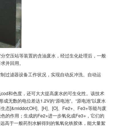
空分空压站等装置的含油废水，经过生化处理后，一般
要求并回用。
控制过滤器设备工作状况，实现自动反冲洗、自动运
cod和色度，还可大大提高废水的可生化性。该技术
无数的电位差达1.2V的“原电池”。“原电池”以废水
ot;OH]、[H]、[O]、Fe2+、Fe3+等能与废
作用；生成的Fe2+进一步氧化成Fe3+，它们的
远远高于一般药剂水解得到的氢氧化铁胶体，能大量絮