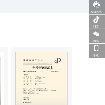
客服热线
抖音
微信
手机