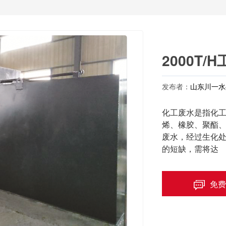
2000T
发布者：
山东川一水
化工废水是指化
烯、橡胶、聚酯
废水，经过生化
的短缺，需将达
免费