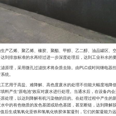
如生产乙烯、聚乙烯、橡胶、聚酯、甲醇、乙二醇、油品罐区、
将达到排放标准的水再经过进一步深度处理后，达到工业补水的
滤原理，采用微孔过滤技术将杂质去除。由PLC或时间继电器
产系统。
工艺用于高盐、难降解、高色度废水的处理不但能大幅度地降低
料产生“原电池”效应对废水进行处理。当通水后，在设备内会形成
，以达到降解有机污染物的目的。在处理过程中产生的新生态[&midd
水中的有色物质的发色基团或助色基团，甚至断链，达到降解脱色的
pH值后生成氢氧化亚铁和氢氧化铁胶体絮凝剂，它们的絮凝能力