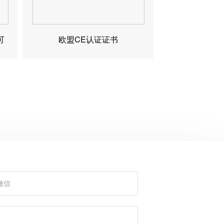
可
欧盟CE认证证书