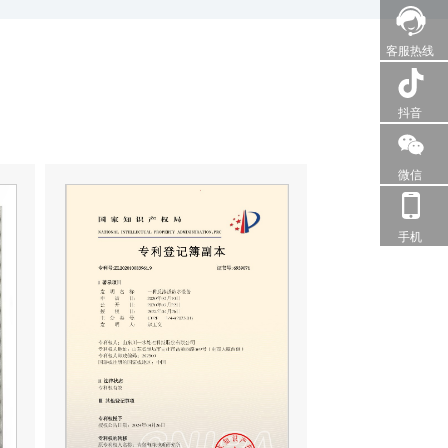
客服热线
抖音
微信
手机