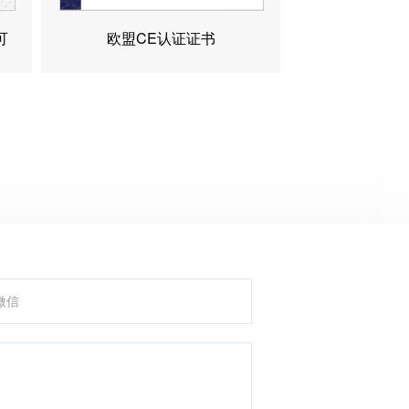
可
欧盟CE认证证书