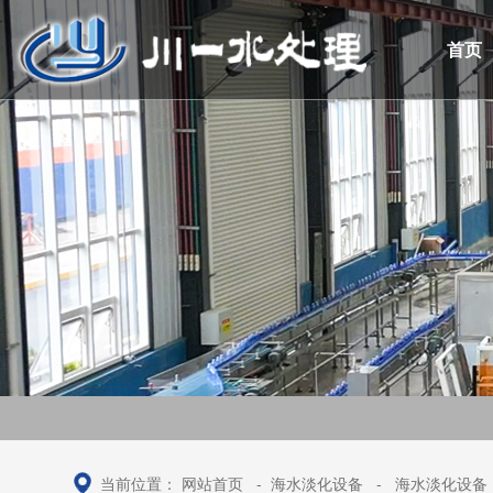
首页
当前位置：
网站首页
-
海水淡化设备
-
海水淡化设备