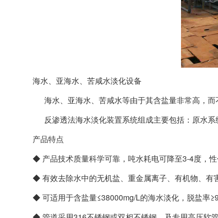
海水、亚海水、苦咸水淡化设备
海水、亚海水、苦咸水等由于其含盐量非常高，而不
反渗透法海水淡化装置系统组成主要包括：原水系统
产品特点
◆ 产品技术质量科学可靠，吨水耗电可降至3-4度，
◆ 有效去除水中的无机盐、重金属离子、有机物、有
◆ 可适用于含盐量≤38000mg/L的海水淡化，脱盐
◆ 管道采用316不锈钢或双相不锈钢，及专用高压软