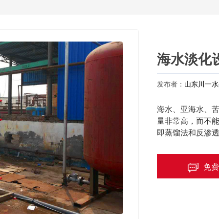
海水淡化
发布者：
山东川一水
海水、亚海水、
量非常高，而不
即蒸馏法和反渗
免费