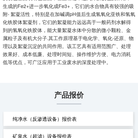
生成的Fe2+进一步氧化成Fe3+，它们的水合物具有较强的吸
附- 絮凝活性，特别是在加碱调pH值后生成氢氧化亚铁和氢氧
化铁胶体絮凝剂，它们的絮凝能力远远高于一般药剂水解得
到的氢氧化铁胶体，能大量絮凝水体中分散的微小颗粒、金
属粒子及有机大分子.其工作原理基于电化学、氧化-还原、物
理以及絮凝沉淀的共同作用。该工艺具有适用范围广、处理
效果好、成本低廉、处理时间短、操作维护方便、电力消耗
低等优点，可广泛应用于工业废水的深度处理中。
产品报价
纯净水（反渗透设备）报价表
矿泉水（超滤）设备报价表