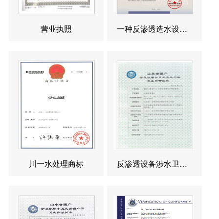
营业执照
一种反渗透造水设备发明专利
川一水处理商标
反渗透设备涉水卫生许可批件