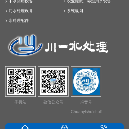
> 中水回用设备
> 农业灌溉、养殖用水设备
> 污水处理设备
> 系统规划
> 水处理配件
手机站
微信公众号
抖音号
Chuanyishuichuli