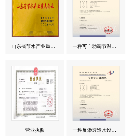
山东省节水产业重点企业
一种可自动调节温度的反渗透造水设备发明专利
营业执照
一种反渗透造水设备发明专利