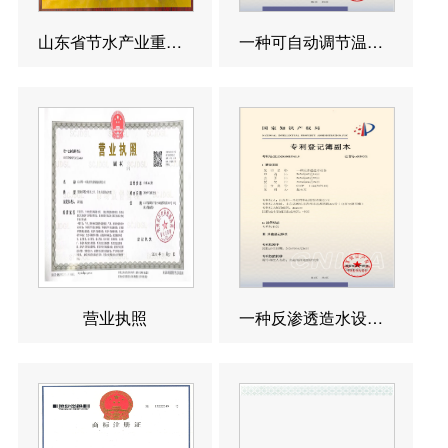
山东省节水产业重点企业
一种可自动调节温度的反渗透造水设备发明专利
营业执照
一种反渗透造水设备发明专利