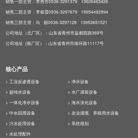
销售一部主管：李秀芳0536-3291379 13626463426
销售二部主管：李俊霞0536-3297679 15954492994
销售三部主管：马 丽0536-3297128 13953651521
公司地址（北厂区）：山东省青州市益都西路369号
公司地址 (南厂区）：山东省青州市南环路11117号
核心产品
> 工业反渗透设备
> 净水设备
> 超纯水设备
> 水厂灌装设备
> 一体化净水设备
> 海水淡化设备
> 中水回用设备
> 农业灌溉、养殖用水设备
> 污水处理设备
> 系统规划
> 水处理配件