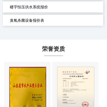
楼宇恒压供水系统报价
臭氧杀菌设备报价表
荣誉资质