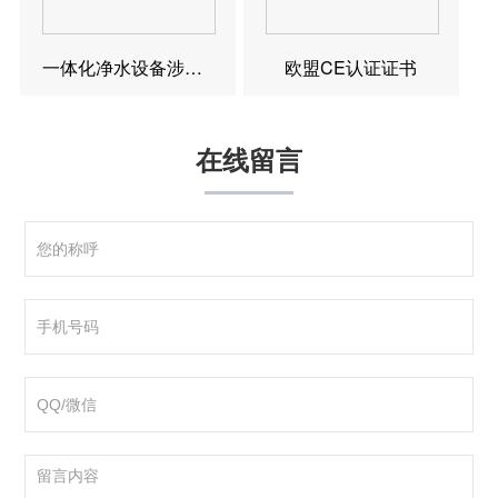
一体化净水设备涉水卫生许可批件
欧盟CE认证证书
在线留言