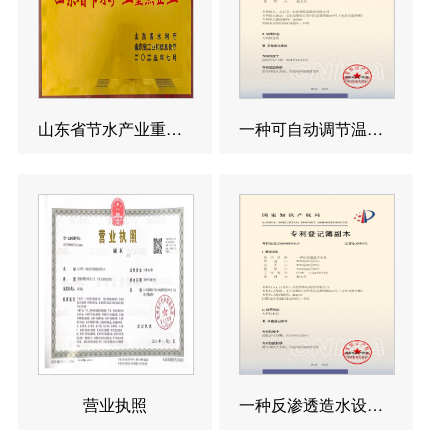
山东省节水产业重点企业
一种可自动调节温度的反渗透造水设备发明专利
营业执照
一种反渗透造水设备发明专利